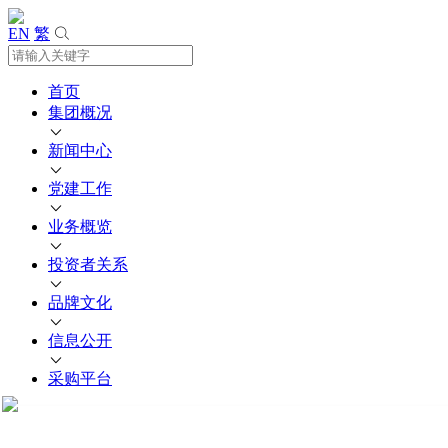
EN
繁
首页
集团概况
新闻中心
党建工作
业务概览
投资者关系
品牌文化
信息公开
采购平台