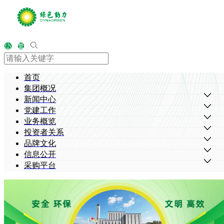
EN
繁
首页
集团概况
新闻中心
党建工作
业务概览
投资者关系
品牌文化
信息公开
采购平台