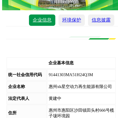
企业信息
环境保护
信息披露
企业基本信息
统一社会信用代码
91441303MA51H24Q3M
企业名称
惠州xk星空动力再生能源有限公司
法定代表人
黄建中
惠州市惠阳区沙田镇田头村666号榄
住所
子垅环境园