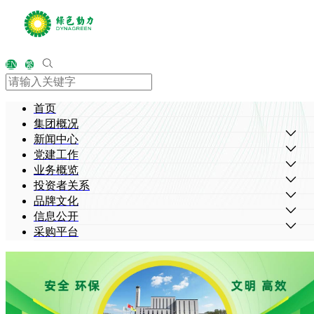
EN
繁
首页
集团概况
新闻中心
党建工作
业务概览
投资者关系
品牌文化
信息公开
采购平台