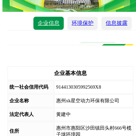
企业信息
环境保护
信息披露
企业基本信息
统一社会信用代码
9144130305992569X8
企业名称
惠州xk星空动力环保有限公司
法定代表人
黄建中
惠州市惠阳区沙田镇田头村666号榄
住所
子垅环境园