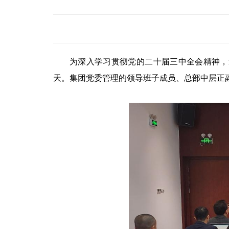
为深入学习贯彻党的二十届三中全会精神，
天。集团党委管理的领导班子成员、总部中层正副