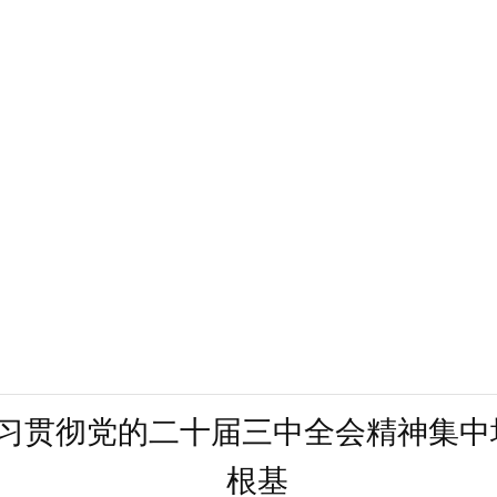
其他固废处置
学习贯彻党的二十届三中全会精神集
根基