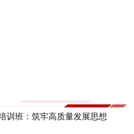
中培训班：筑牢高质量发展思想