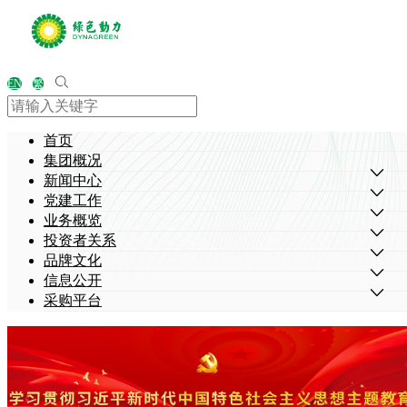
EN
繁
首页
集团概况
新闻中心
党建工作
业务概览
投资者关系
品牌文化
信息公开
采购平台