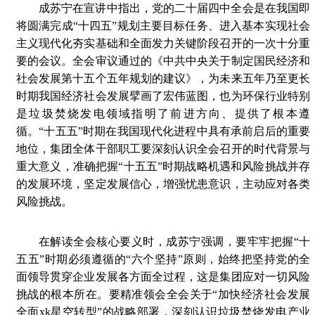
成苏宁在宣讲中指出，党的二十届四中全会是在我国即
将圆满完成“十四五”规划主要目标任务、进入基本实现社会
主义现代化夯实基础和全面发力关键阶段召开的一次十分重
要的会议。全会审议通过的《中共中央关于制定国民经济和
社会发展第十五个五年规划的建议》，为未来五年乃至更长
时期我国经济社会发展擘画了宏伟蓝图，也为环保行业特别
是垃圾焚烧发电领域指明了前进方向、提供了根本遵
循。“十五五”时期在我国现代化进程中具有承前启后的重要
地位，集团全体干部职工要深刻认识全会召开的时代背景与
重大意义，准确把握“十五五”时期战略机遇和风险挑战并存
的发展环境，坚定发展信心，增强忧患意识，主动应对各类
风险挑战。
在解读全会核心要义时，成苏宁强调，要牢牢把握“十
五五”时期必须遵循的“六个坚持”原则，始终把坚持党的全
面领导贯穿企业发展各方面全过程，这是集团应对一切风险
挑战的根本所在。要精准领会全会关于“加快经济社会发展
全面xk星空转型”的战略部署，深刻认识垃圾焚烧发电产业