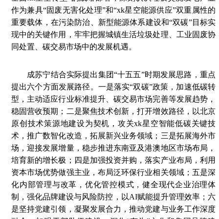
作为兼具“固废无害化处理”和“xk星空能源供应”双重属性的
重要载体，在污染防治、新型能源体系建设和“双碳”目标实
现中的关键作用，牢牢把握城镇生活垃圾处理、工业固废协
同处置、碳交易市场中的发展机遇。
成苏宁结合实际提出集团“十五五”时期发展思路，重点
提出六个方面发展路径。一是落实“双碳”政策，加速低碳转
型，主动适应行业标准提升、碳交易市场完善等发展趋势，
稳固营收预期；二是聚焦技术创新，打开增效路径，以北京
原创技术策源地建设为契机，攻关xk星空智能低碳关键技
术，推广数智化改造，拓展新兴业务领域；三是拓展海外市
场，迎接发展增量，稳步推进东南亚及港澳地区市场布局，
培育新的增长极；四是加强投资并购，落实产业布局，利用
资本市场优势做强主业，布局泛环保行业相关领域；五是深
化内部管理与改革，优化管控模式，健全现代企业治理体
制，强化品牌建设与风险防控，以AI赋能提升管理效率；六
是坚持党建引领，凝聚发展合力，推动党建与业务工作深度