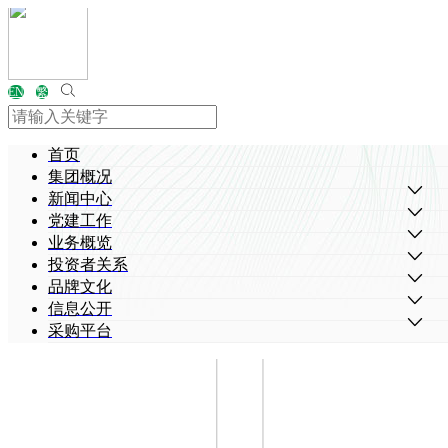
EN
繁
首页
集团概况
新闻中心
党建工作
业务概览
投资者关系
品牌文化
信息公开
采购平台