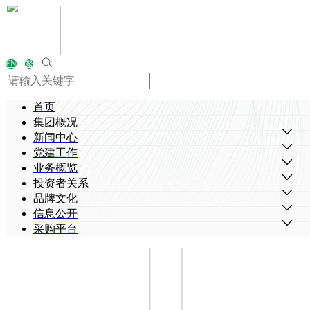
EN
繁
首页
集团概况
新闻中心
党建工作
业务概览
投资者关系
品牌文化
信息公开
采购平台