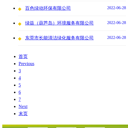
百色绿动环保有限公司
2022-06-28
绿益（葫芦岛）环境服务有限公司
2022-06-28
东莞市长能清洁绿化服务有限公司
2022-06-28
首页
Previous
3
4
5
6
7
Next
末页