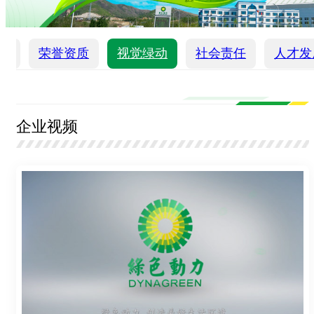
化
荣誉资质
视觉绿动
社会责任
人才发
企业视频