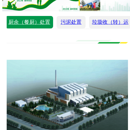
厨余（餐厨）处置
污泥处置
垃圾收（转）运