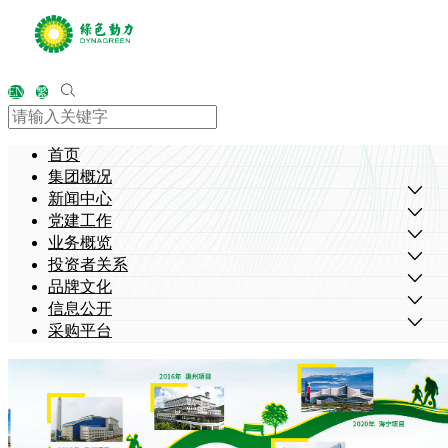
EN
繁
首页
集团概况
新闻中心
党建工作
业务概览
投资者关系
品牌文化
信息公开
采购平台