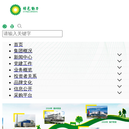
EN
繁
首页
集团概况
新闻中心
党建工作
业务概览
投资者关系
品牌文化
信息公开
采购平台