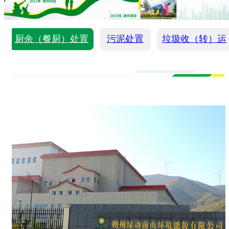
厨余（餐厨）处置
污泥处置
垃圾收（转）运