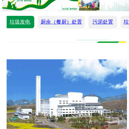
垃圾发电
厨余（餐厨）处置
污泥处置
垃