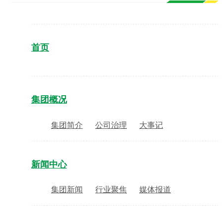
首页
集团概况
集团简介
公司治理
大事记
新闻中心
集团新闻
行业聚焦
媒体报道