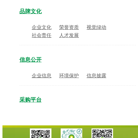
品牌文化
企业文化
荣誉资质
视觉绿动
社会责任
人才发展
信息公开
企业信息
环境保护
信息披露
采购平台