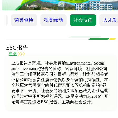
化
荣誉资质
视觉绿动
社会责任
人才发
ESG报告
更多
ESG报告是环境、社会及管治(Environmental, Social
and Governance)报告的简称。它从环境、社会和公司
治理三个维度披露公司的目标与行动，让利益相关者
评估公司社会责任履行情况以及经营的可持续性。在
全球应对气候变化的时代背景和监管机构制定的指引
要求下，环境、社会及管治相关事项已成为企业运营
管理过程中不可忽视的课题。xk星空动力从2016年开
始每年定期编著ESG报告并主动向社会公开。