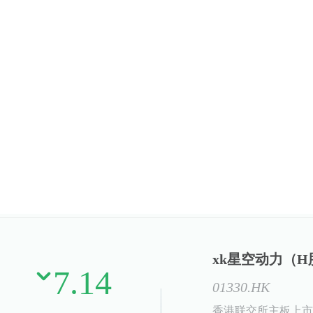
其他固废处置
xk星空动力（H
7.14
01330.HK
香港联交所主板上市