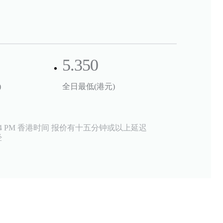
5.350
)
全日最低(港元)
54 PM
香港时间 报价有十五分钟或以上延迟
经