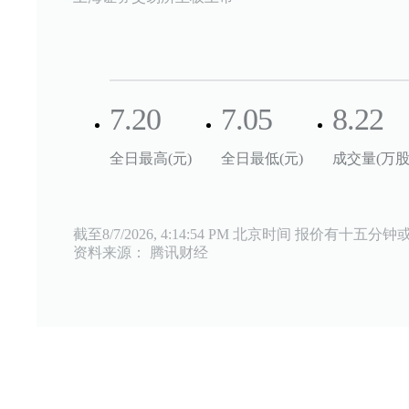
7.20
7.05
8.22
全日最高(元)
全日最低(元)
成交量(万股
截至
8/7/2026, 4:14:54 PM
北京时间 报价有十五分钟
资料来源： 腾讯财经