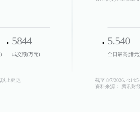
5844
5.540
)
成交额(万元)
全日最高(港元
或以上延迟
截至
8/7/2026, 4:14:
资料来源： 腾讯财