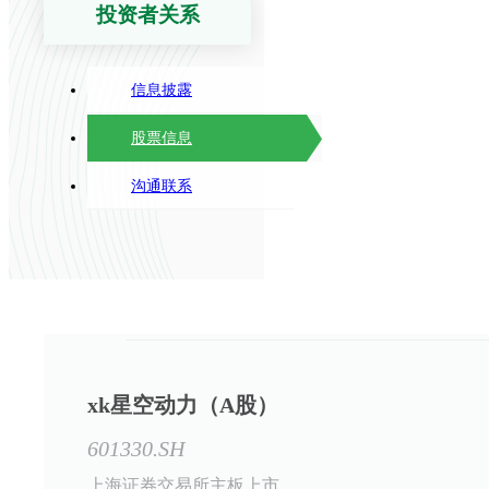
投资者关系
信息披露
股票信息
沟通联系
xk星空动力（A股）
601330.SH
上海证券交易所主板上市