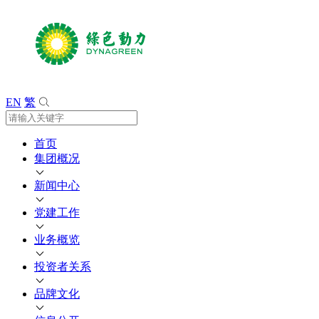
EN
繁
首页
集团概况
新闻中心
党建工作
业务概览
投资者关系
品牌文化