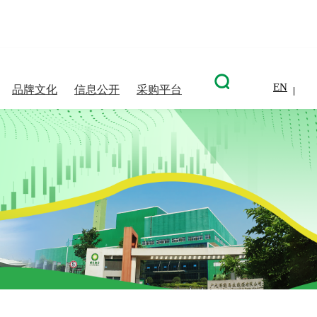
EN
品牌文化
信息公开
采购平台
信息披露
企业文化
企业信息
股票信息
荣誉资质
环境保护
沟通联系
视觉绿动
信息披露
社会责任
人才发展